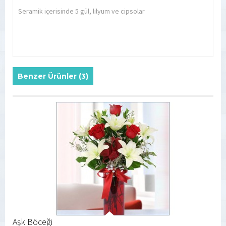
Seramik içerisinde 5 gül, lilyum ve cipsolar
Benzer Ürünler (3)
Aşk Böceği