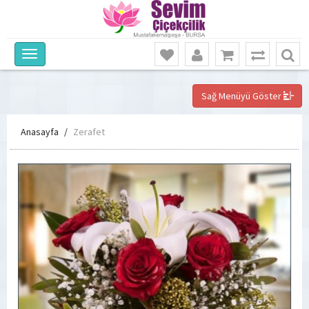
Sağ Menüyü Göster
Anasayfa
Zerafet