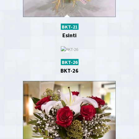
BKT-21
Esinti
BKT-26
BKT-26