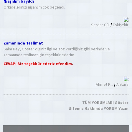
Niaşnlım bayıldı
Orkidelerinizi nişanlım çok beğendi.
Serdar Gül
/
Eskişehir
Zamanında Teslimat
Saim Bey, Göster diğiniz ilgi ve söz verdiğiniz gibi yerinde ve
zamanında teslimat için teşekkür ederim.
CEVAP: Biz teşekkür ederiz efendim.
Ahmet K...
/
Ankara
TÜM YORUMLARI Göster
Sitemiz Hakkında YORUM Yazın