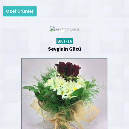
Özel Ürünler
BKT-16
Sevginin Gücü