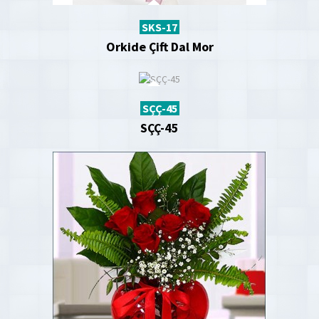
SKS-17
Orkide Çift Dal Mor
SÇÇ-45
SÇÇ-45