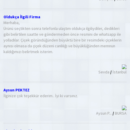
Oldukça İlgili Firma
Merhaba,
Ürünü seçtikten sonra telefonla ulaştım oldukça ilgiliydiler, dedikleri
gibi belirtilen saatte ve göndermeden önce resmini de whatsapp ile
yolladılar. Çiçek göründüğünden büyüktü bire bir resimdeki çiçeklerin
aynısı olmasa da çiçek düzeni canlılığı ve büyüklüğünden memnun
kaldığımızı belirtmek isterim.
Sevda
/
İstanbul
Aysun PEKTEZ
İlginize çok teşekkür ederim.. İyi ki varsınız.
Aysun P...
/
BURSA