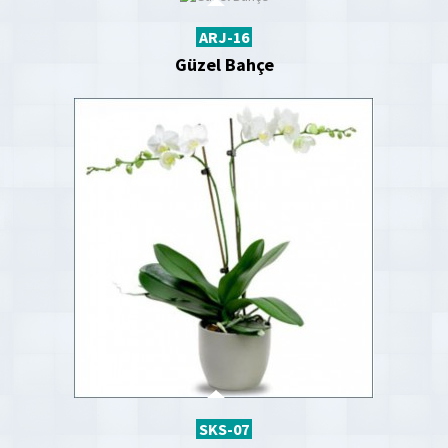
ARJ-16
Güzel Bahçe
SKS-07