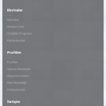
Ekstralar
Markalar
Hediye Çeki
Ortaklık Programı
Kampanyalar
Profilim
Profilim
Sipariş Geçmişim
Alışveriş Listem
Mail Aboneliği
Kampanyalar
İletişim