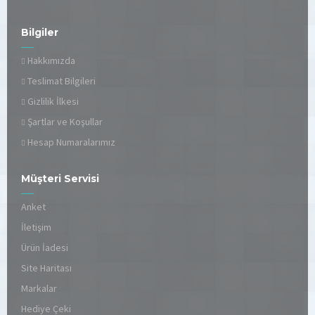
Bilgiler
Hakkımızda
Teslimat Bilgileri
Gizlilik İlkesi
Şartlar ve Koşullar
Hesap Numaralarımız
Müşteri Servisi
Anket
İletişim
Ürün İadesi
Site Haritası
Markalar
Hediye Çeki