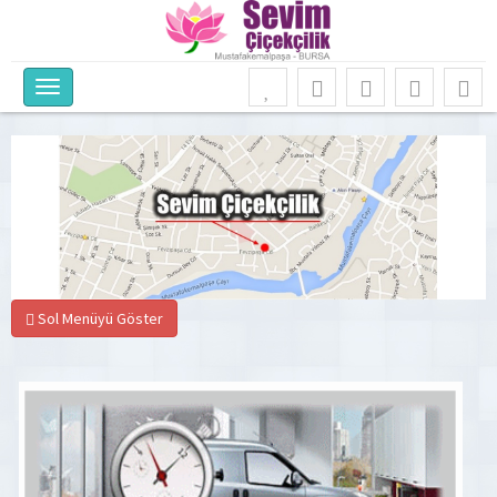
Sol Menüyü Göster