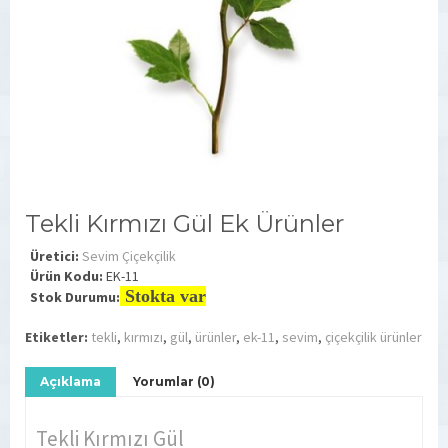
Tekli Kırmızı Gül Ek Ürünler
Üretici:
Sevim Çiçekçilik
Ürün Kodu:
EK-11
Stokta var
Stok Durumu:
Etiketler:
tekli
,
kırmızı
,
gül
,
ürünler
,
ek-11
,
sevim
,
çiçekçilik ürünler
Açıklama
Yorumlar (0)
Tekli Kırmızı Gül