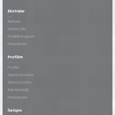
Ekstralar
Markalar
Hediye Çeki
Ortaklık Programı
Kampanyalar
Profilim
Profilim
Sipariş Geçmişim
Alışveriş Listem
Mail Aboneliği
Kampanyalar
İletişim