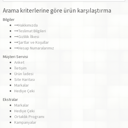
Arama kriterlerine göre ürün karşılaştırma
Bilgiler
Hakkımızda
Teslimat Bilgileri
Gizlilik İlkesi
Şartlar ve Koşullar
Hesap Numaralarımız
Müşteri Servisi
Anket
İletişim
Ürün İadesi
Site Haritası
Markalar
Hediye Çeki
Ekstralar
Markalar
Hediye Çeki
Ortaklık Programı
Kampanyalar